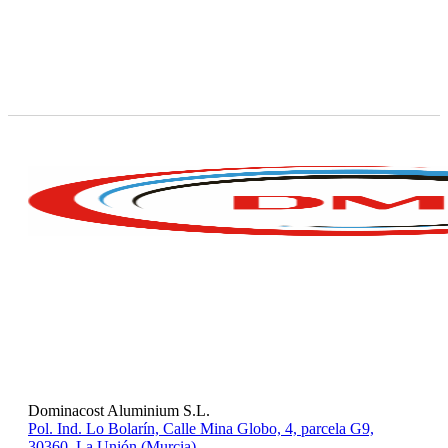
Dominacost Aluminium S.L.
Pol. Ind. Lo Bolarín, Calle Mina Globo, 4, parcela G9,
30360, La Unión​ (Murcia)